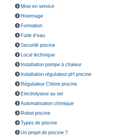
Mise en service
Hivernage
Formation
Fuite d’eau
Securité piscine
Local technique
Installation pompe à chaleur
Installation régulateur pH piscine
Régulateur Chlore piscine
Electrolyseur au sel
Automatisation chimique
Robot piscine
Types de piscine
Un projet de piscine ?