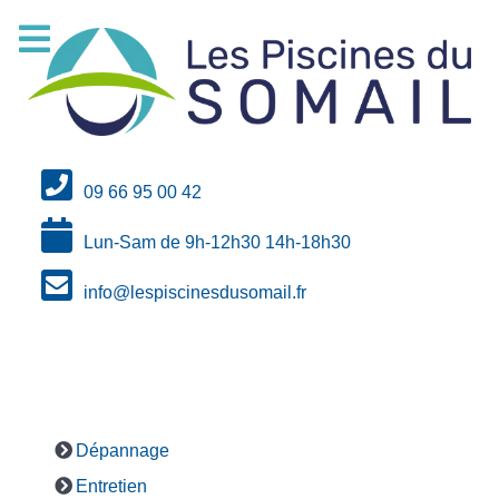
09 66 95 00 42
Lun-Sam de 9h-12h30 14h-18h30
info@lespiscinesdusomail.fr
Dépannage
Entretien