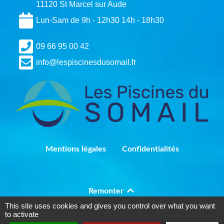
11120 St Marcel sur Aude
Lun-Sam de 9h - 12h30 14h - 18h30
09 66 95 00 42
info@lespiscinesdusomail.fr
Mentions légales
Confidentialités
Remonter
This site uses cookies and gives you control over what you want
to activate
Conception
OpenGateway