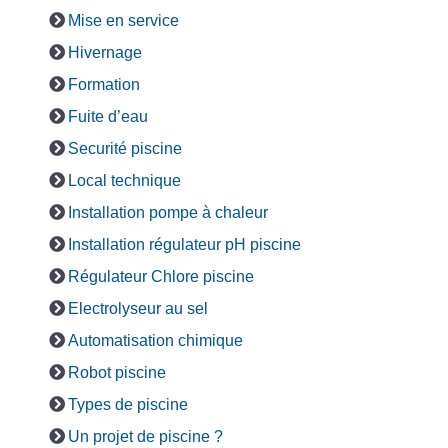
Mise en service
Hivernage
Formation
Fuite d’eau
Securité piscine
Local technique
Installation pompe à chaleur
Installation régulateur pH piscine
Régulateur Chlore piscine
Electrolyseur au sel
Automatisation chimique
Robot piscine
Types de piscine
Un projet de piscine ?