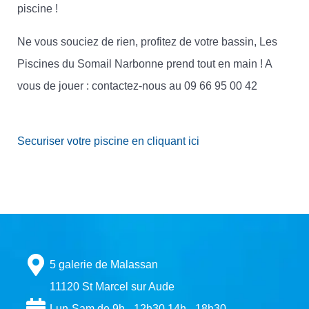
piscine !
Ne vous souciez de rien, profitez de votre bassin, Les
Piscines du Somail Narbonne prend tout en main ! A
vous de jouer : contactez-nous au 09 66 95 00 42
Securiser votre piscine en cliquant ici
5 galerie de Malassan
11120 St Marcel sur Aude
Lun-Sam de 9h - 12h30 14h - 18h30