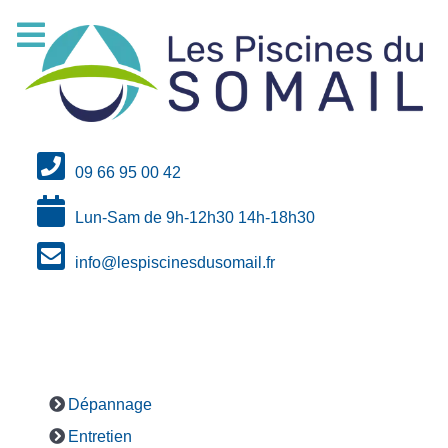
09 66 95 00 42
Lun-Sam de 9h-12h30 14h-18h30
info@lespiscinesdusomail.fr
Dépannage
Entretien